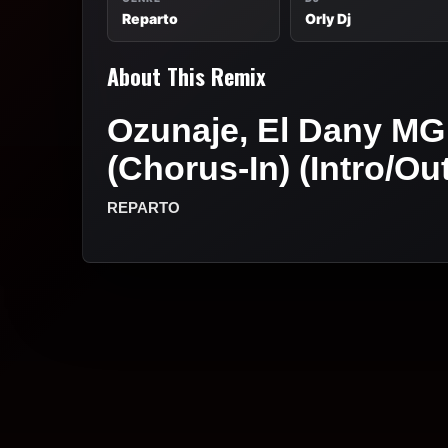
Reparto
Orly Dj
About This Remix
Ozunaje, El Dany MG
(Chorus-In) (Intro/Ou
REPARTO