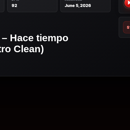
92
June 5, 2026
$
 – Hace tiempo
tro Clean)